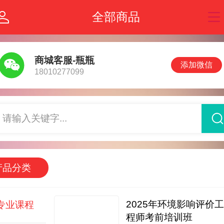
全部商品
商城客服-瓶瓶
添加微信
18010277099
请输入关键字...
产品分类
2025年环境影响评价工
专业课程
程师考前培训班