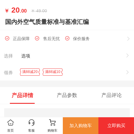
20
￥
.00
￥
49.00
国内外空气质量标准与基准汇编
正品保障
售后无忧
保价服务
选择
选项
满88减20
满88减10
领券
产品详情
产品参数
产品评论
加入购物车
立即购买
首页
客服
购物车