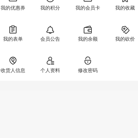
我的优惠券
我的积分
我的会员卡
我的收藏
我的表单
会员公告
我的余额
我的砍价
收货人信息
个人资料
修改密码