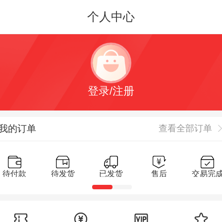
个人中心
登录/注册
我的订单
查看全部订单
待付款
待发货
已发货
售后
交易完