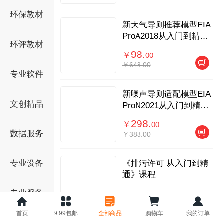
环保教材
新大气导则推荐模型EIA
ProA2018从入门到精通
环评教材
线上课程
98.
￥
00
￥648.00
专业软件
新噪声导则适配模型EIA
文创精品
ProN2021从入门到精通
线上课程
298.
￥
00
数据服务
￥388.00
《排污许可 从入门到精
专业设备
通》课程
专业服务
68.
￥
00
首页
9.99包邮
全部商品
购物车
我的订单