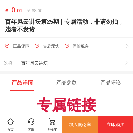
0
￥
.01
￥
68.00
百年风云讲坛第25期 | 专属活动，非请勿拍，
违者不发货
正品保障
售后无忧
保价服务
选择
百年风云讲坛
产品详情
产品参数
产品评论
专属链接
非请勿拍
加入购物车
立即购买
首页
客服
购物车