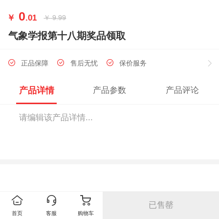
0
￥
.01
￥
9.99
气象学报第十八期奖品领取
正品保障
售后无忧
保价服务
产品详情
产品参数
产品评论
请编辑该产品详情...
已售罄
首页
客服
购物车