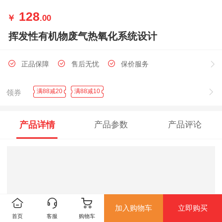
128
￥
.00
挥发性有机物废气热氧化系统设计
正品保障
售后无忧
保价服务
满88减20
满88减10
领券
产品详情
产品参数
产品评论
加入购物车
立即购买
首页
客服
购物车